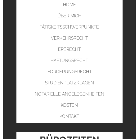
HOME
ÜBER MICH
TÄTIGKEITSSCHWERPUNKTE
VERKEHRSRECHT
ERBRECHT
HAFTUNGSRECHT
FORDERUNGSRECHT
STUDIENPLATZKLAGEN
NOTARIELLE ANGELEGENHEITEN
KOSTEN
KONTAKT