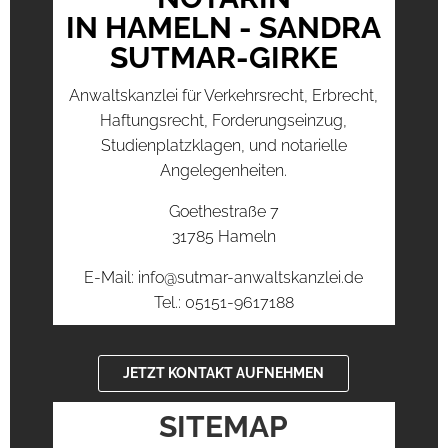
IN HAMELN - SANDRA
SUTMAR-GIRKE
Anwaltskanzlei für Verkehrsrecht, Erbrecht,
Haftungsrecht, Forderungseinzug,
Studienplatzklagen, und notarielle
Angelegenheiten.
Goethestraße 7
31785 Hameln
E-Mail: info@sutmar-anwaltskanzlei.de
Tel.: 05151-9617188
JETZT KONTAKT AUFNEHMEN
SITEMAP