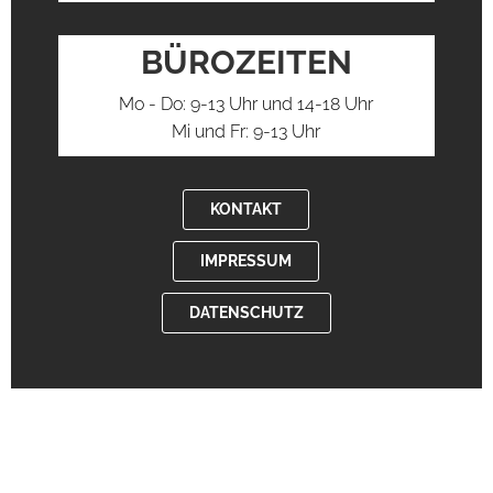
BÜROZEITEN
Mo - Do: 9-13 Uhr und 14-18 Uhr
Mi und Fr: 9-13 Uhr
KONTAKT
IMPRESSUM
DATENSCHUTZ