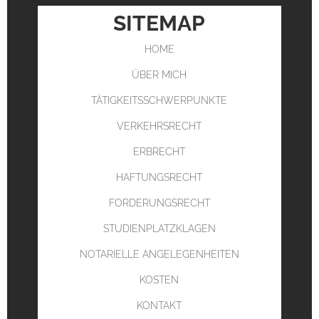
SITEMAP
HOME
ÜBER MICH
TÄTIGKEITSSCHWERPUNKTE
VERKEHRSRECHT
ERBRECHT
HAFTUNGSRECHT
FORDERUNGSRECHT
STUDIENPLATZKLAGEN
NOTARIELLE ANGELEGENHEITEN
KOSTEN
KONTAKT