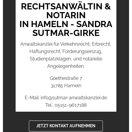
RECHTSANWÄLTIN &
NOTARIN
IN HAMELN - SANDRA
SUTMAR-GIRKE
Anwaltskanzlei für Verkehrsrecht, Erbrecht,
Haftungsrecht, Forderungseinzug,
Studienplatzklagen, und notarielle
Angelegenheiten.
Goethestraße 7
31785 Hameln
E-Mail: info@sutmar-anwaltskanzlei.de
Tel.: 05151-9617188
JETZT KONTAKT AUFNEHMEN